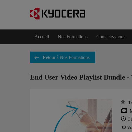
Accueil
Nos Formations
Contactez-nous
Retour à Nos Formations
End User Video Playlist Bundle -
Tou
Ma
31
Vot