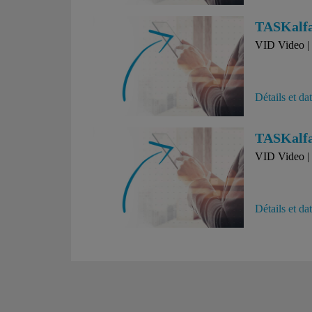
TASKalfa 
VID Video | 
Détails et da
TASKalfa 
VID Video | 
Détails et da