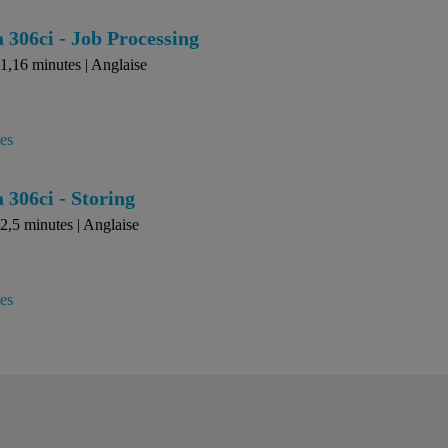
306ci - Job Processing
1,16 minutes | Anglaise
tes
306ci - Storing
2,5 minutes | Anglaise
tes