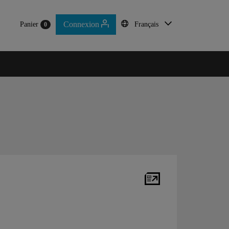
Connexion
Panier
Français
0