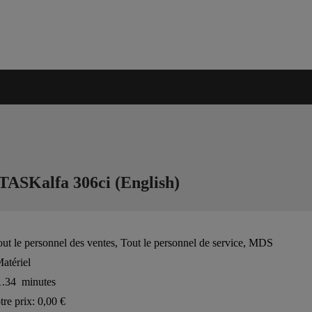
 TASKalfa 306ci (English)
t le personnel des ventes, Tout le personnel de service, MDS
tériel
.34 minutes
re prix:
0,00 €